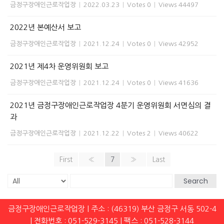
금정구장애인근로작업장
|
2022.03.23
|
Votes 0
|
Views 44497
2022년 본예산서 보고
금정구장애인근로작업장
|
2021.12.24
|
Votes 0
|
Views 42952
2021년 제4차 운영위원회 보고
금정구장애인근로작업장
|
2021.12.24
|
Votes 0
|
Views 41636
2021년 금정구장애인근로작업장 4분기 운영위원회 서면심의 결
과
금정구장애인근로작업장
|
2021.12.22
|
Votes 2
|
Views 40622
First
«
7
»
Last
Search
금정구장애인근로작업장 | 주소 : (46319) 부산 금정구 서동 502-4
| 전화번호 : 051-529-3145 | 팩스 : 051-528-3144