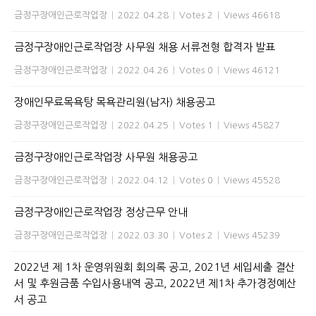
금정구장애인근로작업장
|
2022.04.28
|
Votes 2
|
Views 46618
금정구장애인근로작업장 사무원 채용 서류전형 합격자 발표
금정구장애인근로작업장
|
2022.04.26
|
Votes 0
|
Views 46121
장애인무료목욕탕 목욕관리원(남자) 채용공고
금정구장애인근로작업장
|
2022.04.25
|
Votes 1
|
Views 45827
금정구장애인근로작업장 사무원 채용공고
금정구장애인근로작업장
|
2022.04.12
|
Votes 0
|
Views 45528
금정구장애인근로작업장 정상근무 안내
금정구장애인근로작업장
|
2022.03.30
|
Votes 2
|
Views 45239
2022년 제 1차 운영위원회 회의록 공고, 2021년 세입세출 결산
서 및 후원금품 수입사용내역 공고, 2022년 제1차 추가경정예산
서 공고