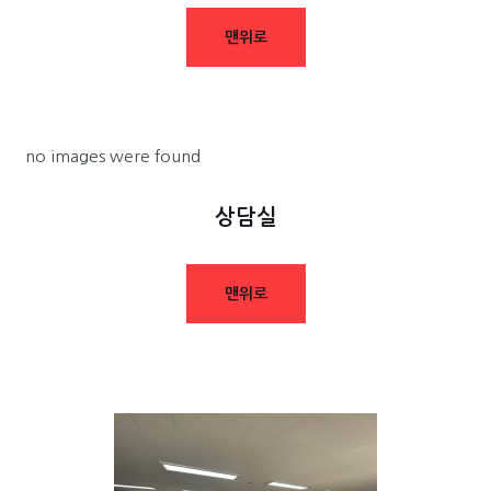
맨위로
no images were found
상담실
맨위로