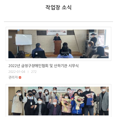
작업장 소식
2022년 금정구장애인협회 및 산하기관 시무식
2022-01-04
272
|
관리자