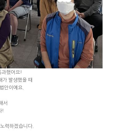
통과했어요!
해가 발생했을 때
 법안이예요.
대해서
다!
 노력하겠습니다.