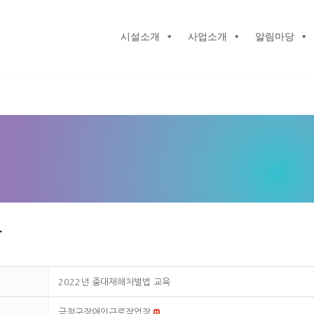
시설소개
사업소개
알림마당
판
2022년 중대재해처벌법 교육
금정구장애인근로작업장