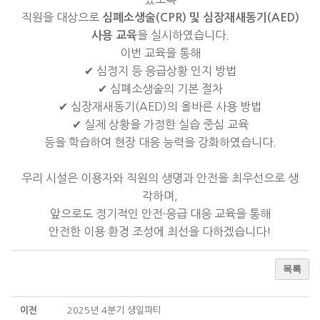
직원을 대상으로
심폐소생술(CPR) 및 심장재새동기(AED)
을 실시하였습니다.
사용 교육
이번 교육을 통해
✔ 심정지 등 응급상황 인지 방법
✔ 심폐소생술의 기본 절차
✔ 심장재새동기(AED)의 올바른 사용 방법
✔ 실제 상황을 가정한 실습 중심 교육
등을 학습하여 현장 대응 능력을 강화하였습니다.
우리 시설은 이용자와 직원의 생명과 안전을 최우선으로 생
각하며,
앞으로도 정기적인 안전·응급 대응 교육을 통해
안전한 이용 환경 조성에 최선을 다하겠습니다!
목록
이전
2025년 4분기 생일파티