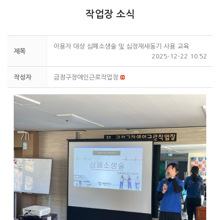
작업장 소식
이용자 대상 심폐소생술 및 심장재새동기 사용 교육
제목
2025-12-22 10:52
작성자
금정구장애인근로작업장